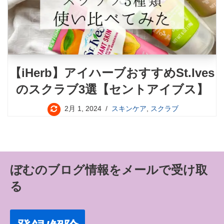
【iHerb】アイハーブおすすめSt.Ives
のスクラブ3選【セントアイブス】
2月 1, 2024
スキンケア
,
スクラブ
ぼむのブログ情報をメールで受け取
る