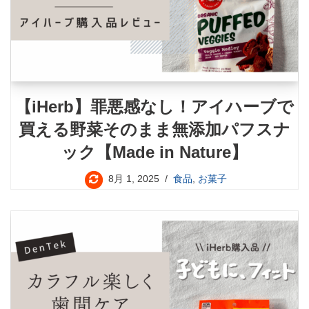
【iHerb】罪悪感なし！アイハーブで
買える野菜そのまま無添加パフスナ
ック【Made in Nature】
8月 1, 2025
食品
,
お菓子