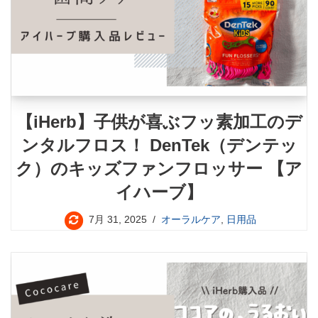
【iHerb】子供が喜ぶフッ素加工のデ
ンタルフロス！ DenTek（デンテッ
ク）のキッズファンフロッサー 【ア
イハーブ】
7月 31, 2025
オーラルケア
,
日用品