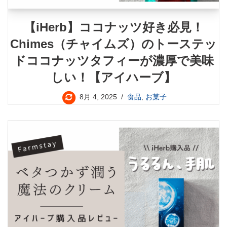
【iHerb】ココナッツ好き必見！
Chimes（チャイムズ）のトーステッ
ドココナッツタフィーが濃厚で美味
しい！【アイハーブ】
8月 4, 2025
食品
,
お菓子