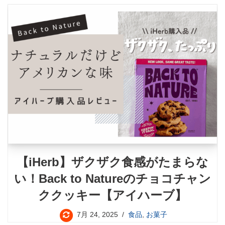
【iHerb】ザクザク食感がたまらな
い！Back to Natureのチョコチャン
ククッキー【アイハーブ】
7月 24, 2025
食品
,
お菓子