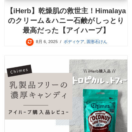
【iHerb】乾燥肌の救世主！Himalaya
のクリーム＆ハニー石鹸がしっとり
最高だった【アイハーブ】
8月 6, 2025
ボディケア
,
固形石けん