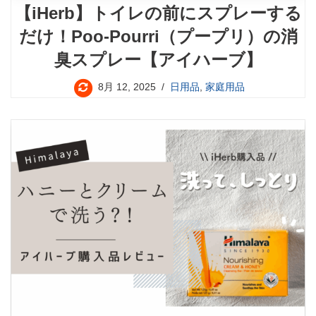
【iHerb】トイレの前にスプレーする
だけ！Poo-Pourri（プープリ）の消
臭スプレー【アイハーブ】
8月 12, 2025
日用品
,
家庭用品