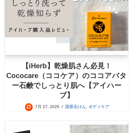
【iHerb】乾燥肌さん必見！
Cococare（ココケア）のココアバタ
ー石鹸でしっとり肌へ【アイハー
ブ】
7月 27, 2025
固形石けん
,
ボディケア