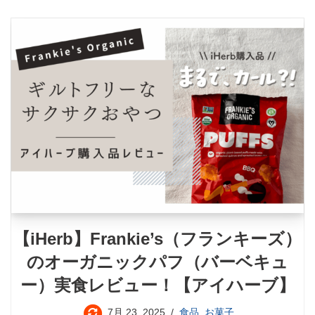
【iHerb】Frankie’s（フランキーズ）
のオーガニックパフ（バーベキュ
ー）実食レビュー！【アイハーブ】
7月 23, 2025
食品
,
お菓子