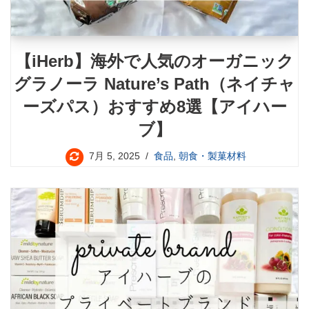
【iHerb】海外で人気のオーガニック
グラノーラ Nature’s Path（ネイチャ
ーズパス）おすすめ8選【アイハー
ブ】
7月 5, 2025
食品
,
朝食・製菓材料