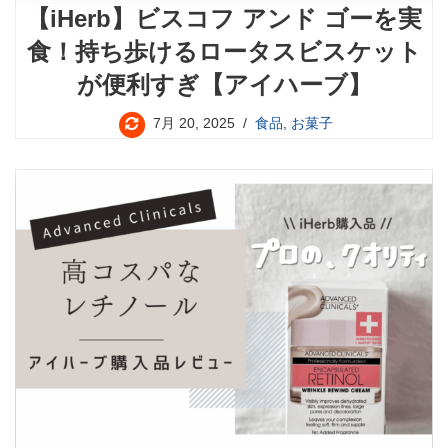
【iHerb】ビスコフ アンド ゴーを実
食！持ち歩けるロータスビスケット
が便利すぎ【アイハーブ】
7月 20, 2025
食品
,
お菓子