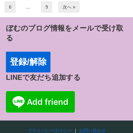
6
…
9
次へ »
ぼむのブログ情報をメールで受け取
る
登録/解除
LINEで友だち追加する
プライバシーポリシー
｜
お問い合わせ