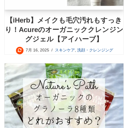
【iHerb】メイクも毛穴汚れもすっき
り！Acureのオーガニッククレンジン
グジェル【アイハーブ】
7月 16, 2025
スキンケア
,
洗顔・クレンジング